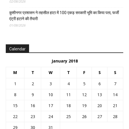
02/08/2026
कुशीनगर प्रशासन ने तहसील हाटा में 100 एकड़ सरकारी भूमि का किया पता, फर्जी
एंट्री हटाने की तैयारी
01/08/2026
Calendar
January 2018
M
T
W
T
F
S
S
1
2
3
4
5
6
7
8
9
10
11
12
13
14
15
16
17
18
19
20
21
22
23
24
25
26
27
28
29
30
31