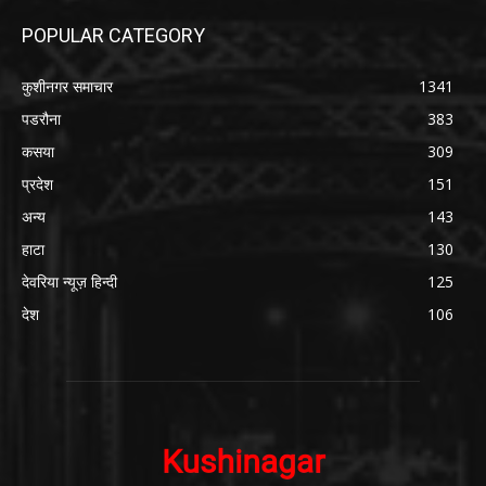
POPULAR CATEGORY
कुशीनगर समाचार
1341
पडरौना
383
कसया
309
प्रदेश
151
अन्य
143
हाटा
130
देवरिया न्यूज़ हिन्दी
125
देश
106