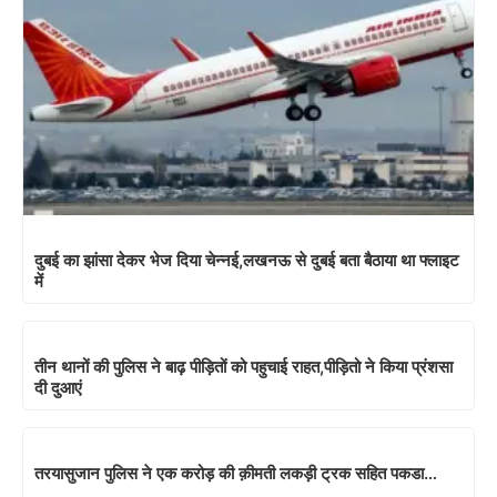
दुबई का झांसा देकर भेज दिया चेन्नई,लखनऊ से दुबई बता बैठाया था फ्लाइट
में
तीन थानों की पुलिस ने बाढ़ पीड़ितों को पहुचाई राहत,पीड़ितो ने किया प्रंशसा
दी दुआएं
तरयासुजान पुलिस ने एक करोड़ की क़ीमती लकड़ी ट्रक सहित पकडा…