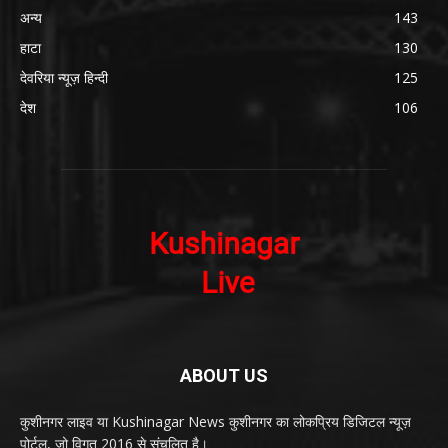
अन्य
143
हाटा
130
देवरिया न्यूज़ हिन्दी
125
देश
106
ABOUT US
कुशीनगर लाइव या Kushinagar News कुशीनगर का लोकप्रिय डिजिटल न्यूज़
पोर्टल, जो विगत 2016 से संचलित है।