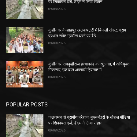
पर शिकायत दर्ज, डीएम ने लिया संज्ञान
09/08/2026
कुशीनगर के शाहपुर खलवापट्टी में बिजली संकट: ग्राम
प्रधान समेत ग्रामीण धरने पर बैठे
09/08/2026
कुशीनगर: तमकुहीराज हत्याकांड का खुलासा, 4 अभियुक्त
गिरफ्तार, एक बाल अपचारी हिरासत में
08/08/2026
POPULAR POSTS
जलजमाव से ग्रामीण परेशान, मुख्यमंत्री के सोशल मीडिया
पर शिकायत दर्ज, डीएम ने लिया संज्ञान
09/08/2026