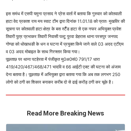
इस समंध में एसपी यमुना प्रसाद ने प्रेस वार्ता में बताया कि गुरुवार को कोतवाली
हाटा वेद प्रकाश राय मय स्वाट टीम द्वारा दिनांक 11.01.18 को प्रातः मुखविर की
सूचना पर कोतवाली हाटा क्षेत्र के बस स्टैँड हाटा से एक नफर अभियुक्त प्रवेश
तिवारी पुत्र प्रभाकर तिवारी निवासी पल्टू पुरवा डेहरास थाना परसपुर जनपद
गोण्डा को धोखाधङी के धन व घटना में प्रयुक्त किये जाने वाले 03 अदद एटीएम
व 03 अदद मोबाइल के साथ गिरफ्तार किया गया।
पूछताछ पर थाना पटहेरवा में पंजीकृत मु0अ0सं0 791/17 धारा
419/420/467/468/471 भादवि व 66 आईटी एक्ट की घटना को अंजाम
देना बताया है। पूछताछ में अभियुक्त द्वारा बताया गया कि अब तक लगभग 250
लोगो को ठगी का शिकार बनाकर करीब दो से ढाई करोंड़ ठगी कर चूके है।
Read More Breaking News