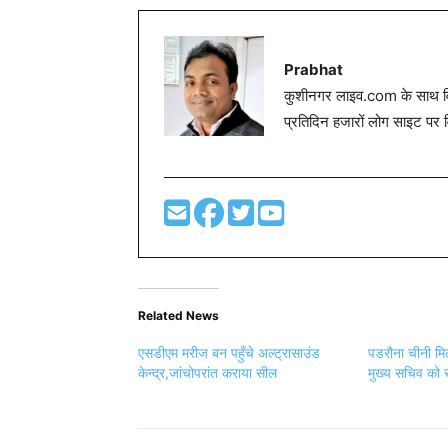
Prabhat
कुशीनगर लाइव.com के साथ विग
प्रतिदिन हजारों लोग साइट पर 
Related News
एसडीएम मरीज बन पहुँचे अल्ट्रासाउंड
पडरौना चीनी मिल 
केन्द्र,जांचोपरांत कराया सील
मुख्य सचिव को 