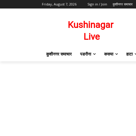
Friday, August 7, 2026
Sign in / Join
कुशीनगर समाचार
कुशीनगर समाचार
पडरौना
कसया
हाटा