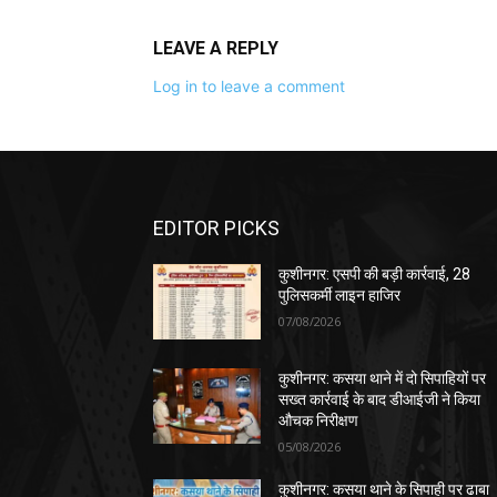
LEAVE A REPLY
Log in to leave a comment
EDITOR PICKS
कुशीनगर: एसपी की बड़ी कार्रवाई, 28
पुलिसकर्मी लाइन हाजिर
07/08/2026
कुशीनगर: कसया थाने में दो सिपाहियों पर
सख्त कार्रवाई के बाद डीआईजी ने किया
औचक निरीक्षण
05/08/2026
कुशीनगर: कसया थाने के सिपाही पर ढाबा