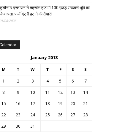
कुशीनगर प्रशासन ने तहसील हाटा में 100 एकड़ सरकारी भूमि का
किया पता, फर्जी एंट्री हटाने की तैयारी
01/08/2026
Calendar
January 2018
M
T
W
T
F
S
S
1
2
3
4
5
6
7
8
9
10
11
12
13
14
15
16
17
18
19
20
21
22
23
24
25
26
27
28
29
30
31