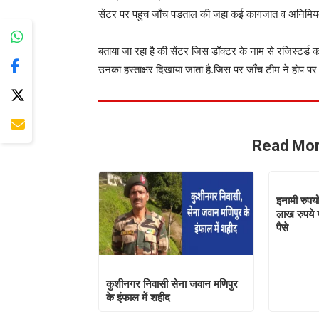
सेंटर पर पहुच जाँच पड़ताल की जहा कई कागजात व अनिमियताय
बताया जा रहा है की सेंटर जिस डॉक्टर के नाम से रजिस्टर्ड कराय
उनका हस्ताक्षर दिखाया जाता है.जिस पर जाँच टीम ने होप पर 
Read Mor
इनामी रुपयो
लाख रुपये ग
पैसे
कुशीनगर निवासी सेना जवान मणिपुर
के इंफाल में शहीद