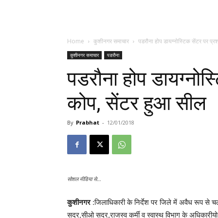
Home
कुशीनगर समाचार
पडरौना होप डायग्नोस्टिक सेंटर पर प्
कुशीनगर समाचार
पडरौना
पडरौना होप डायग्नोस्
कोप, सेंटर हुआ सील
By
Prabhat
-
12/01/2018
सोशल मीडिया से...
कुशीनगर
:जिलाधिकारी के निर्देश पर जिले में अवैध रूप से चल
सदर,सीओ सदर,राजस्व कर्मी व स्वास्थ विभाग के अधिकारीयो 