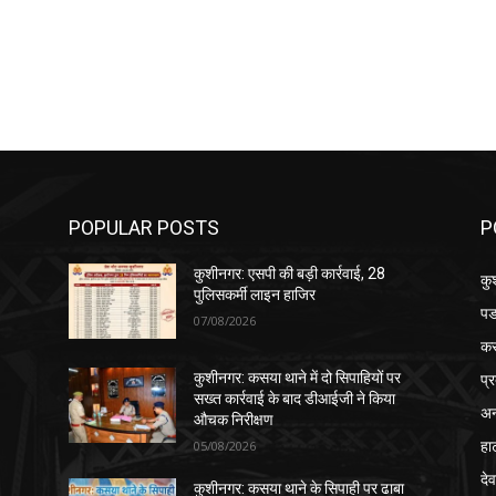
POPULAR POSTS
P
कुशीनगर: एसपी की बड़ी कार्रवाई, 28
कु
पुलिसकर्मी लाइन हाजिर
पड
07/08/2026
क
प्
कुशीनगर: कसया थाने में दो सिपाहियों पर
सख्त कार्रवाई के बाद डीआईजी ने किया
अन
औचक निरीक्षण
हा
05/08/2026
देव
कुशीनगर: कसया थाने के सिपाही पर ढाबा