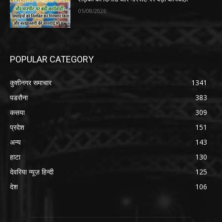
05/08/2026
POPULAR CATEGORY
कुशीनगर समाचार
1341
पडरौना
383
कसया
309
प्रदेश
151
अन्य
143
हाटा
130
देवरिया न्यूज़ हिन्दी
125
देश
106