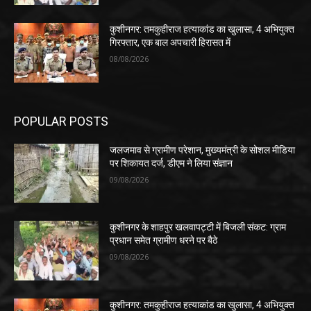
कुशीनगर: तमकुहीराज हत्याकांड का खुलासा, 4 अभियुक्त
गिरफ्तार, एक बाल अपचारी हिरासत में
08/08/2026
POPULAR POSTS
जलजमाव से ग्रामीण परेशान, मुख्यमंत्री के सोशल मीडिया
पर शिकायत दर्ज, डीएम ने लिया संज्ञान
09/08/2026
कुशीनगर के शाहपुर खलवापट्टी में बिजली संकट: ग्राम
प्रधान समेत ग्रामीण धरने पर बैठे
09/08/2026
कुशीनगर: तमकुहीराज हत्याकांड का खुलासा, 4 अभियुक्त