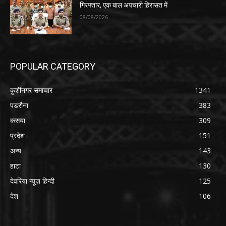
गिरफ्तार, एक बाल अपचारी हिरासत में
08/08/2026
POPULAR CATEGORY
कुशीनगर समाचार
1341
पडरौना
383
कसया
309
प्रदेश
151
अन्य
143
हाटा
130
देवरिया न्यूज़ हिन्दी
125
देश
106