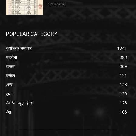
07/08/2026
POPULAR CATEGORY
कुशीनगर समाचार
1341
पडरौना
383
कसया
309
प्रदेश
151
अन्य
143
हाटा
130
देवरिया न्यूज़ हिन्दी
125
देश
106