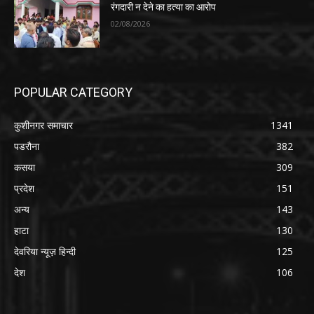
रंगदारी न देने का हत्या का आरोप
02/08/2026
POPULAR CATEGORY
कुशीनगर समाचार
1341
पडरौना
382
कसया
309
प्रदेश
151
अन्य
143
हाटा
130
देवरिया न्यूज़ हिन्दी
125
देश
106