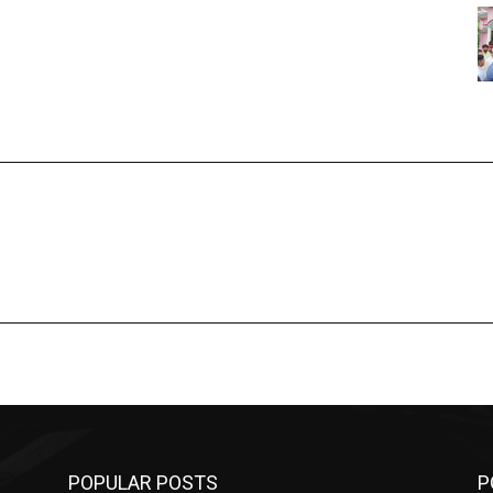
POPULAR POSTS
P