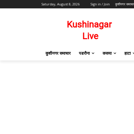
Saturday, August 8, 2026
Sign in / Join
कुशीनगर समाचा
कुशीनगर समाचार
पडरौना
कसया
हाटा