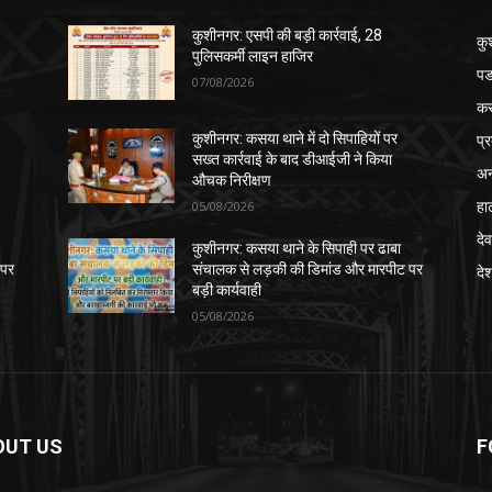
कुशीनगर: एसपी की बड़ी कार्रवाई, 28
कु
पुलिसकर्मी लाइन हाजिर
पड
07/08/2026
क
प्
कुशीनगर: कसया थाने में दो सिपाहियों पर
सख्त कार्रवाई के बाद डीआईजी ने किया
अन
औचक निरीक्षण
हा
05/08/2026
देव
कुशीनगर: कसया थाने के सिपाही पर ढाबा
 पर
संचालक से लड़की की डिमांड और मारपीट पर
दे
बड़ी कार्यवाही
05/08/2026
OUT US
F