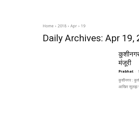
Home
2018
Apr
19
Daily Archives: Apr 19,
कुशीनगर 
मंजूरी
Prabhat
-
कुशीनगर : कुश
आखिर सुलझ गया