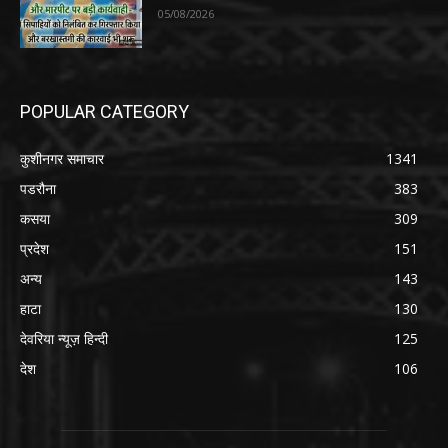
05/08/2026
POPULAR CATEGORY
कुशीनगर समाचार
1341
पडरौना
383
कसया
309
प्रदेश
151
अन्य
143
हाटा
130
देवरिया न्यूज़ हिन्दी
125
देश
106