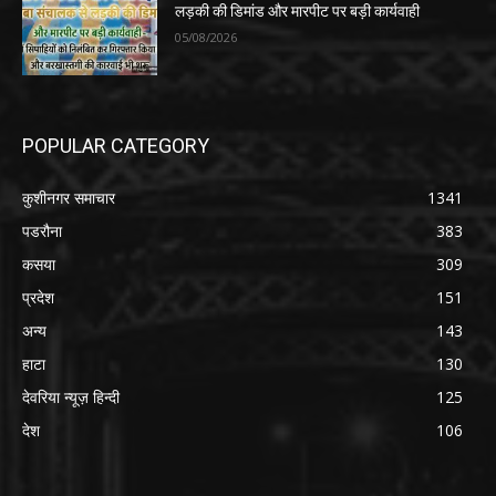
लड़की की डिमांड और मारपीट पर बड़ी कार्यवाही
05/08/2026
POPULAR CATEGORY
कुशीनगर समाचार
1341
पडरौना
383
कसया
309
प्रदेश
151
अन्य
143
हाटा
130
देवरिया न्यूज़ हिन्दी
125
देश
106