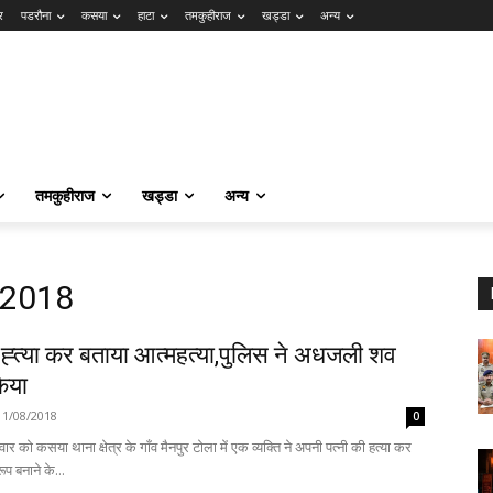
र
पडरौना
कसया
हाटा
तमकुहीराज
खड्डा
अन्य
तमकुहीराज
खड्डा
अन्य
 2018
ी ह्त्या कर बताया आत्महत्या,पुलिस ने अधजली शव
िया
11/08/2018
0
र को कसया थाना क्षेत्र के गाँव मैनपुर टोला में एक व्यक्ति ने अपनी पत्नी की हत्या कर
ूप बनाने के...