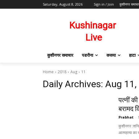
Saturday, August 8, 2026
Sign in / Join
कुशीनगर समाचा
कुशीनगर समाचार
पडरौना
कसया
हाटा
Home
2018
Aug
11
Daily Archives: Aug 11,
पत्नीं क
बरामद क
Prabhat
-
कुशीनगर :शनिवा
आत्महत्या का र