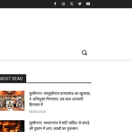
MOST READ
कुशीनगर: तमकुहीराज हत्याकांड का खुलासा,
4 अभियुक्त गिरफ्तार, एक बाल अपचारी
हिरासत में
08/08/2026
कुशीनगर: कप्तानगंज में शॉर्ट सर्किट से कपड़े
की दुकान में आग, लाखों का नुकसान