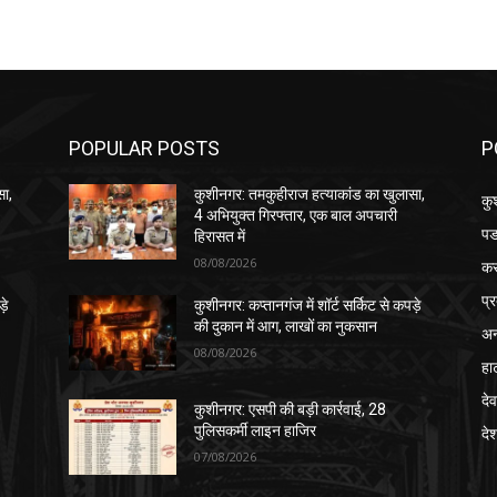
POPULAR POSTS
P
सा,
कुशीनगर: तमकुहीराज हत्याकांड का खुलासा,
कु
4 अभियुक्त गिरफ्तार, एक बाल अपचारी
पड
हिरासत में
08/08/2026
क
प्
़े
कुशीनगर: कप्तानगंज में शॉर्ट सर्किट से कपड़े
की दुकान में आग, लाखों का नुकसान
अन
08/08/2026
हा
देव
कुशीनगर: एसपी की बड़ी कार्रवाई, 28
पुलिसकर्मी लाइन हाजिर
दे
07/08/2026