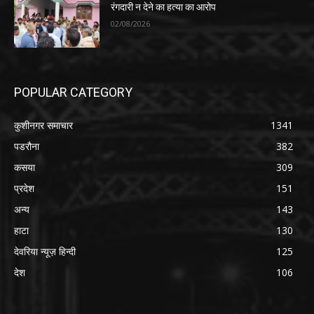
रंगदारी न देने का हत्या का आरोप
02/08/2026
POPULAR CATEGORY
कुशीनगर समाचार
1341
पडरौना
382
कसया
309
प्रदेश
151
अन्य
143
हाटा
130
देवरिया न्यूज़ हिन्दी
125
देश
106