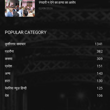
रंगदारी न देने का हत्या का आरोप
02/08/2026
POPULAR CATEGORY
कुशीनगर समाचार
1341
पडरौना
382
कसया
309
प्रदेश
151
अन्य
143
हाटा
130
देवरिया न्यूज़ हिन्दी
125
देश
106