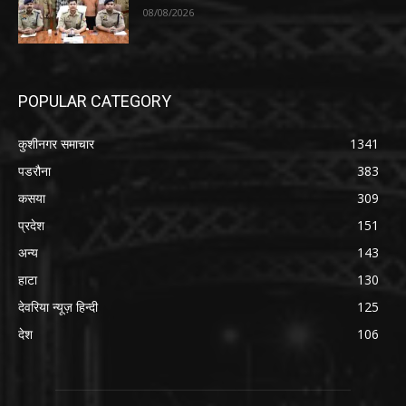
08/08/2026
POPULAR CATEGORY
कुशीनगर समाचार
1341
पडरौना
383
कसया
309
प्रदेश
151
अन्य
143
हाटा
130
देवरिया न्यूज़ हिन्दी
125
देश
106