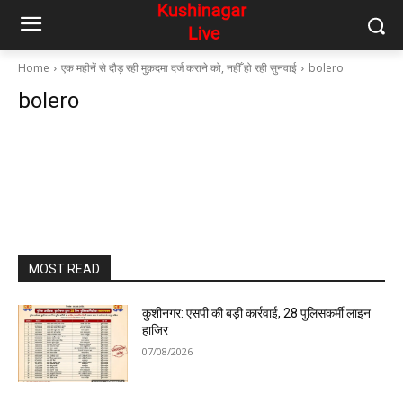
Home
एक महीनें से दौड़ रही मुक़दमा दर्ज कराने को, नहीँ हो रही सुनवाई
bolero
bolero
MOST READ
कुशीनगर: एसपी की बड़ी कार्रवाई, 28 पुलिसकर्मी लाइन
हाजिर
07/08/2026