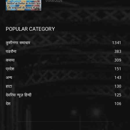
05/08/2026
POPULAR CATEGORY
कुशीनगर समाचार
1341
पडरौना
383
कसया
309
प्रदेश
151
अन्य
143
हाटा
130
देवरिया न्यूज़ हिन्दी
125
देश
106