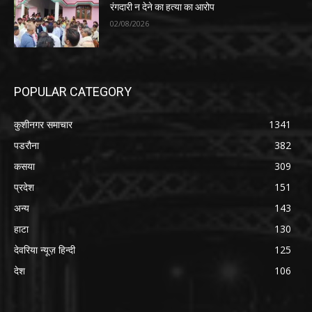
रंगदारी न देने का हत्या का आरोप
02/08/2026
POPULAR CATEGORY
कुशीनगर समाचार
1341
पडरौना
382
कसया
309
प्रदेश
151
अन्य
143
हाटा
130
देवरिया न्यूज़ हिन्दी
125
देश
106