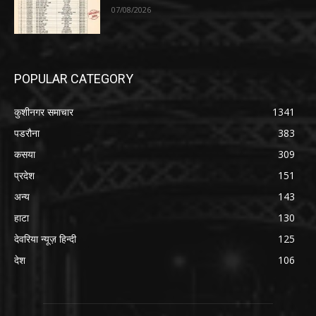
07/08/2026
POPULAR CATEGORY
कुशीनगर समाचार
1341
पडरौना
383
कसया
309
प्रदेश
151
अन्य
143
हाटा
130
देवरिया न्यूज़ हिन्दी
125
देश
106