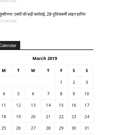
08/08/2026
कुशीनगर: एसपी की बड़ी कार्रवाई, 28 पुलिसकर्मी लाइन हाजिर
07/08/2026
Calendar
March 2019
M
T
W
T
F
S
S
1
2
3
4
5
6
7
8
9
10
11
12
13
14
15
16
17
18
19
20
21
22
23
24
25
26
27
28
29
30
31