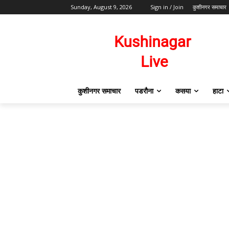
Sunday, August 9, 2026
Sign in / Join
कुशीनगर समाचार
कुशीनगर समाचार
पडरौना
कसया
हाटा