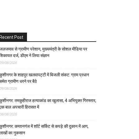
Recent Post
जलजमाव से ग्रामीण परेशान, मुख्यमंत्री के सोशल मीडिया पर
शिकायत दर्ज, डीएम ने लिया संज्ञान
09/08/2026
कुशीनगर के शाहपुर खलवापट्टी में बिजली संकट: ग्राम प्रधान
समेत ग्रामीण धरने पर बैठे
09/08/2026
कुशीनगर: तमकुहीराज हत्याकांड का खुलासा, 4 अभियुक्त गिरफ्तार,
एक बाल अपचारी हिरासत में
08/08/2026
कुशीनगर: कप्तानगंज में शॉर्ट सर्किट से कपड़े की दुकान में आग,
लाखों का नुकसान