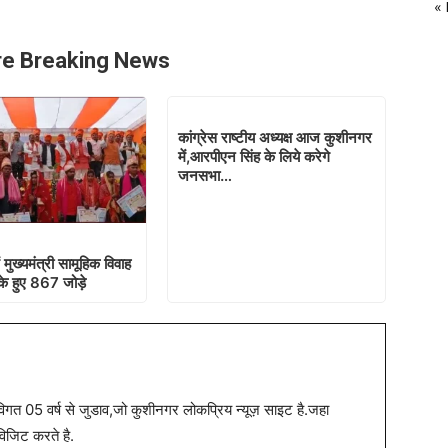
« 
e Breaking News
कांग्रेस राष्टीय अध्यक्ष आज कुशीनगर
में,आरपीएन सिंह के लिये करेगे
जनसभा…
 मुख्यमंत्री सामूहिक विवाह
 के हुए 867 जोड़े
त 05 वर्ष से जुडाव,जो कुशीनगर लोकप्रिय न्यूज़ साइट है.जहा
विजिट करते है.