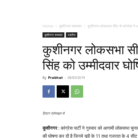
Home
कुशीनगर समाचार
कुशीनगर लोकसभा सीट से कांग्रेस ने 
कुशीनगर समाचार
पडरौना
कुशीनगर लोकसभा सीट
सिंह को उम्मीदवार घ
By
Prabhat
-
08/03/2019
ट्विटर प्रोफाइल से
कुशीनगर
: कांग्रेस पार्टी ने गुरुवार को आगामी लोकसभा चु
की घोषणा कर दी है जिनमे यूपी के 11 तथा गुजरात के 4 सीट