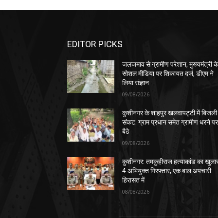
EDITOR PICKS
जलजमाव से ग्रामीण परेशान, मुख्यमंत्री क
सोशल मीडिया पर शिकायत दर्ज, डीएम ने
लिया संज्ञान
09/08/2026
कुशीनगर के शाहपुर खलवापट्टी में बिजली
संकट: ग्राम प्रधान समेत ग्रामीण धरने प
बैठे
09/08/2026
कुशीनगर: तमकुहीराज हत्याकांड का खुला
4 अभियुक्त गिरफ्तार, एक बाल अपचारी
हिरासत में
08/08/2026