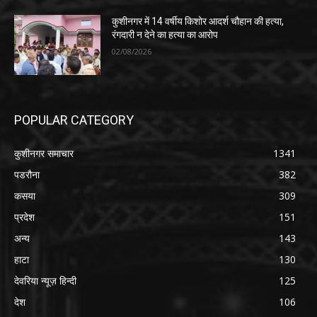
कुशीनगर में 14 वर्षीय किशोर आदर्श चौहान की हत्या,
रंगदारी न देने का हत्या का आरोप
02/08/2026
POPULAR CATEGORY
कुशीनगर समाचार
1341
पडरौना
382
कसया
309
प्रदेश
151
अन्य
143
हाटा
130
देवरिया न्यूज़ हिन्दी
125
देश
106