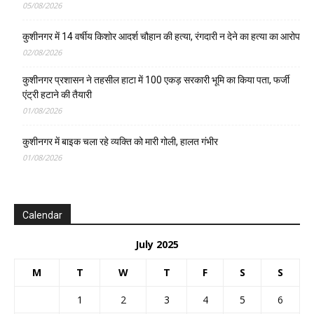
05/08/2026
कुशीनगर में 14 वर्षीय किशोर आदर्श चौहान की हत्या, रंगदारी न देने का हत्या का आरोप
02/08/2026
कुशीनगर प्रशासन ने तहसील हाटा में 100 एकड़ सरकारी भूमि का किया पता, फर्जी
एंट्री हटाने की तैयारी
01/08/2026
कुशीनगर में बाइक चला रहे व्यक्ति को मारी गोली, हालत गंभीर
01/08/2026
Calendar
July 2025
M
T
W
T
F
S
S
1
2
3
4
5
6