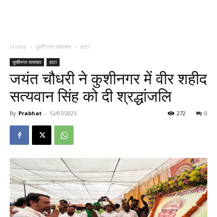
Home
कुशीनगर समाचार
हाटा
कुशीनगर समाचार
हाटा
जयंत चौधरी ने कुशीनगर में वीर शहीद
सत्यवान सिंह को दी श्रद्धांजलि
By
Prabhat
-
12/07/2025
272
0