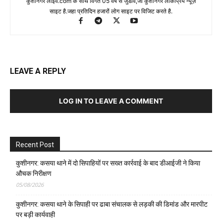
कुशीनगर लाइव.com के साथ विगत 05 वर्ष से जुडाव,जो कुशीनगर लोकप्रिय न्यूज़
साइट है.जहा प्रतिदिन हजारों लोग साइट पर विजिट करते है.
LEAVE A REPLY
LOG IN TO LEAVE A COMMENT
Recent Post
कुशीनगर: कसया थाने में दो सिपाहियों पर सख्त कार्रवाई के बाद डीआईजी ने किया
औचक निरीक्षण
05/08/2026
कुशीनगर: कसया थाने के सिपाही पर ढाबा संचालक से लड़की की डिमांड और मारपीट
पर बड़ी कार्यवाही