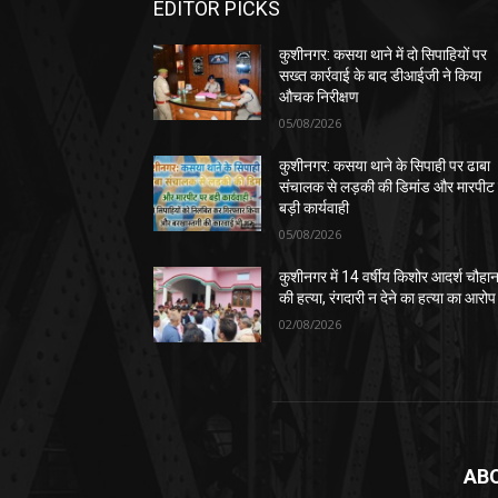
EDITOR PICKS
कुशीनगर: कसया थाने में दो सिपाहियों पर
सख्त कार्रवाई के बाद डीआईजी ने किया
औचक निरीक्षण
05/08/2026
कुशीनगर: कसया थाने के सिपाही पर ढाबा
संचालक से लड़की की डिमांड और मारपीट
बड़ी कार्यवाही
05/08/2026
कुशीनगर में 14 वर्षीय किशोर आदर्श चौहा
की हत्या, रंगदारी न देने का हत्या का आरोप
02/08/2026
AB