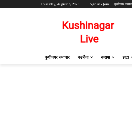
Thursday, August 6, 2026
Sign in / Join
कुशीनगर समाच
कुशीनगर समाचार
पडरौना
कसया
हाटा