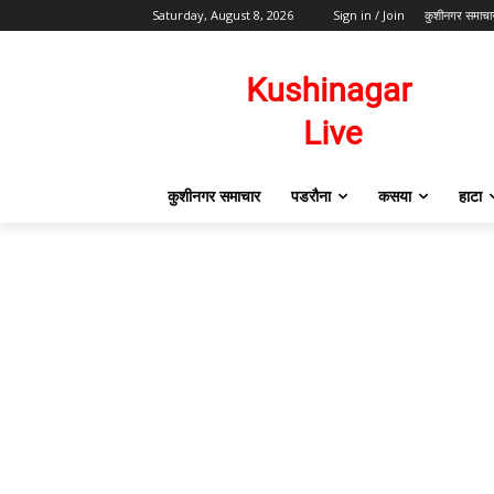
Saturday, August 8, 2026
Sign in / Join
कुशीनगर समाचा
कुशीनगर समाचार
पडरौना
कसया
हाटा