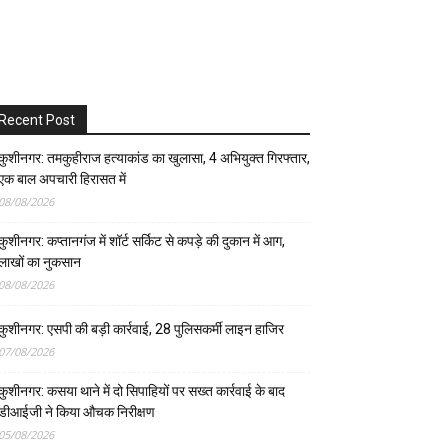
Recent Post
कुशीनगर: तमकुहीराज हत्याकांड का खुलासा, 4 अभियुक्त गिरफ्तार,
एक बाल अपचारी हिरासत में
08/08/2026
कुशीनगर: कप्तानगंज में शॉर्ट सर्किट से कपड़े की दुकान में आग,
लाखों का नुकसान
08/08/2026
कुशीनगर: एसपी की बड़ी कार्रवाई, 28 पुलिसकर्मी लाइन हाजिर
07/08/2026
कुशीनगर: कसया थाने में दो सिपाहियों पर सख्त कार्रवाई के बाद
डीआईजी ने किया औचक निरीक्षण
05/08/2026