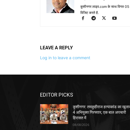
कुशीनगर लाइव.com के साथ विगत 05 वर्ष
विजिट करते है.
LEAVE A REPLY
Log in to leave a comment
EDITOR PICKS
कुशीनगर: तमकुहीराज हत्याकांड का खुला
4 अभियुक्त गिरफ्तार, एक बाल अपचारी
हिरासत में
08/08/2026