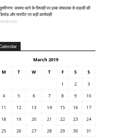
कुशीनगर: कसया थाने के सिपाही पर ढाबा संचालक से लड़की की
डिमांड और मारपीट पर बड़ी कार्यवाही
05/08/2026
Calendar
March 2019
M
T
W
T
F
S
S
1
2
3
4
5
6
7
8
9
10
11
12
13
14
15
16
17
18
19
20
21
22
23
24
25
26
27
28
29
30
31