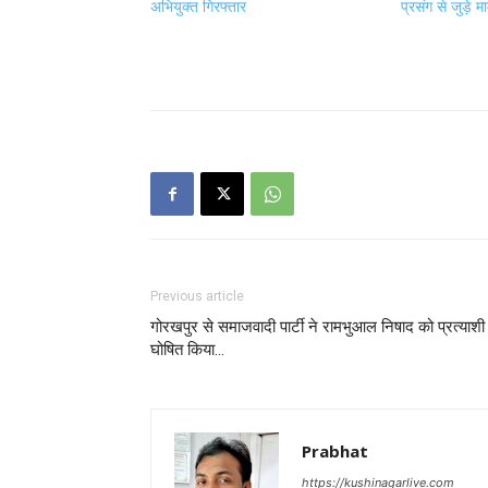
अभियुक्त गिरफ्तार
प्रसंग से जुड़े 
Previous article
गोरखपुर से समाजवादी पार्टी ने रामभुआल निषाद को प्रत्याशी
घोषित किया…
Prabhat
https://kushinagarlive.com