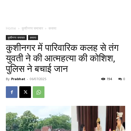
Home
कुशीनगर समाचार
कसया
कुशीनगर समाचार
कसया
कुशीनगर में पारिवारिक कलह से तंग
युवती ने की आत्महत्या की कोशिश,
पुलिस ने बचाई जान
By
Prabhat
-
06/07/2025
194
0