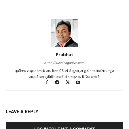
Prabhat
https://kushinagarlive.com
कुशीनगर लाइव.com के साथ विगत 05 वर्ष से जुडाव,जो कुशीनगर लोकप्रिय न्यूज़
साइट है.जहा प्रतिदिन हजारों लोग साइट पर विजिट करते है.
LEAVE A REPLY
LOG IN TO LEAVE A COMMENT