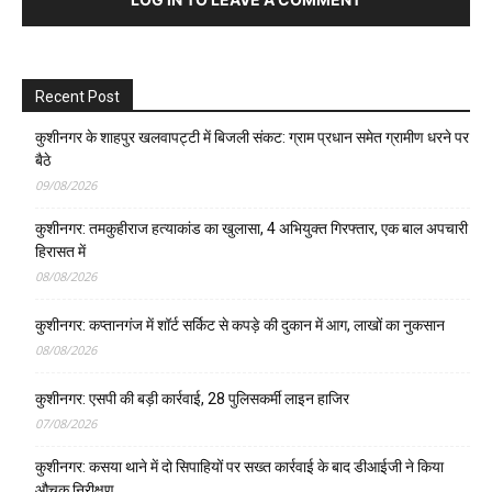
Recent Post
कुशीनगर के शाहपुर खलवापट्टी में बिजली संकट: ग्राम प्रधान समेत ग्रामीण धरने पर
बैठे
09/08/2026
कुशीनगर: तमकुहीराज हत्याकांड का खुलासा, 4 अभियुक्त गिरफ्तार, एक बाल अपचारी
हिरासत में
08/08/2026
कुशीनगर: कप्तानगंज में शॉर्ट सर्किट से कपड़े की दुकान में आग, लाखों का नुकसान
08/08/2026
कुशीनगर: एसपी की बड़ी कार्रवाई, 28 पुलिसकर्मी लाइन हाजिर
07/08/2026
कुशीनगर: कसया थाने में दो सिपाहियों पर सख्त कार्रवाई के बाद डीआईजी ने किया
औचक निरीक्षण