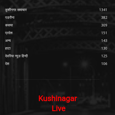
कुशीनगर समाचार
1341
पडरौना
382
कसया
309
प्रदेश
151
अन्य
143
हाटा
130
देवरिया न्यूज़ हिन्दी
125
देश
106