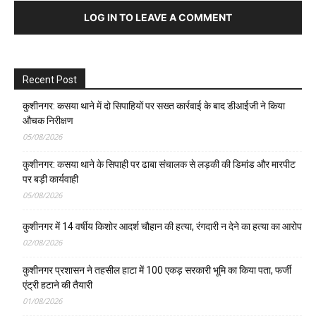
LOG IN TO LEAVE A COMMENT
Recent Post
कुशीनगर: कसया थाने में दो सिपाहियों पर सख्त कार्रवाई के बाद डीआईजी ने किया
औचक निरीक्षण
05/08/2026
कुशीनगर: कसया थाने के सिपाही पर ढाबा संचालक से लड़की की डिमांड और मारपीट
पर बड़ी कार्यवाही
05/08/2026
कुशीनगर में 14 वर्षीय किशोर आदर्श चौहान की हत्या, रंगदारी न देने का हत्या का आरोप
02/08/2026
कुशीनगर प्रशासन ने तहसील हाटा में 100 एकड़ सरकारी भूमि का किया पता, फर्जी
एंट्री हटाने की तैयारी
01/08/2026