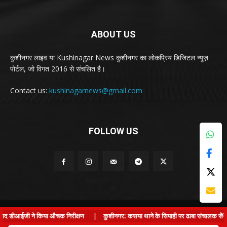
ABOUT US
कुशीनगर लाइव या Kushinagar News कुशीनगर का लोकप्रिय डिजिटल न्यूज़
पोर्टल, जो विगत 2016 से संचलित है।
Contact us:
kushinagarnews@gmail.com
FOLLOW US
© Kushinagar Live - 2022
×
द डीआईजी ने किया औचक निरीक्षण
|
कुशीनगर: कसया थाने के सिपाही पर ढाबा संचालक से लड़की 