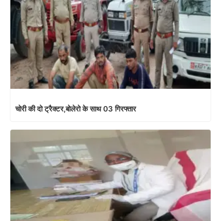
चोरी की दो ट्रैक्टर,बोलेरो के साथ 03 गिरफ्तार