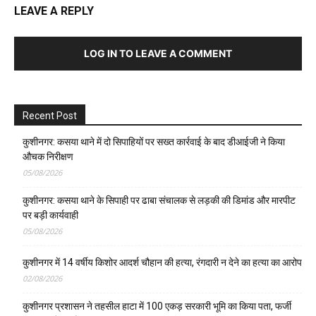
LEAVE A REPLY
LOG IN TO LEAVE A COMMENT
Recent Post
कुशीनगर: कसया थाने में दो सिपाहियों पर सख्त कार्रवाई के बाद डीआईजी ने किया
औचक निरीक्षण
05/08/2026
कुशीनगर: कसया थाने के सिपाही पर ढाबा संचालक से लड़की की डिमांड और मारपीट
पर बड़ी कार्यवाही
05/08/2026
कुशीनगर में 14 वर्षीय किशोर आदर्श चौहान की हत्या, रंगदारी न देने का हत्या का आरोप
02/08/2026
कुशीनगर प्रशासन ने तहसील हाटा में 100 एकड़ सरकारी भूमि का किया पता, फर्जी