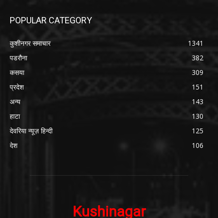
POPULAR CATEGORY
कुशीनगर समाचार
1341
पडरौना
382
कसया
309
प्रदेश
151
अन्य
143
हाटा
130
देवरिया न्यूज़ हिन्दी
125
देश
106