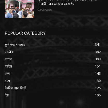
रंगदारी न देने का हत्या का आरोप
02/08/2026
POPULAR CATEGORY
कुशीनगर समाचार
1341
पडरौना
382
कसया
309
प्रदेश
151
अन्य
143
हाटा
130
देवरिया न्यूज़ हिन्दी
125
देश
106