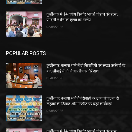
कुशीनगर में 14 वर्षीय किशोर आदर्श चौहान की हत्या,
रंगदारी न देने का हत्या का आरोप
02/08/2026
POPULAR POSTS
कुशीनगर: कसया थाने में दो सिपाहियों पर सख्त कार्रवाई के
बाद डीआईजी ने किया औचक निरीक्षण
05/08/2026
कुशीनगर: कसया थाने के सिपाही पर ढाबा संचालक से
लड़की की डिमांड और मारपीट पर बड़ी कार्यवाही
05/08/2026
कुशीनगर में 14 वर्षीय किशोर आदर्श चौहान की हत्या,