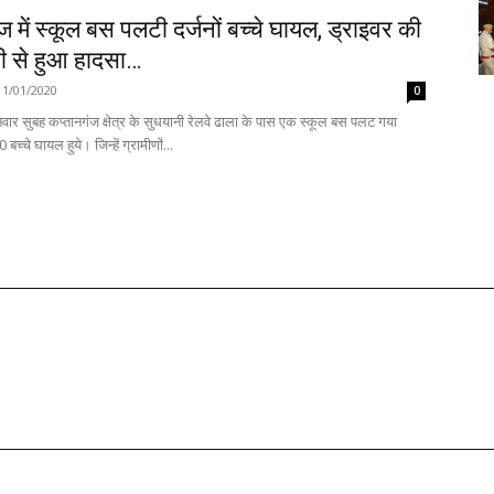
ज में स्कूल बस पलटी दर्जनों बच्चे घायल, ड्राइवर की
ी से हुआ हादसा…
11/01/2020
0
वार सुबह कप्तानगंज क्षेत्र के सुधयानी रेलवे ढाला के पास एक स्कूल बस पलट गया
जिसमें सवार 20 बच्चे घायल हुये। जिन्हें ग्रामीणों...