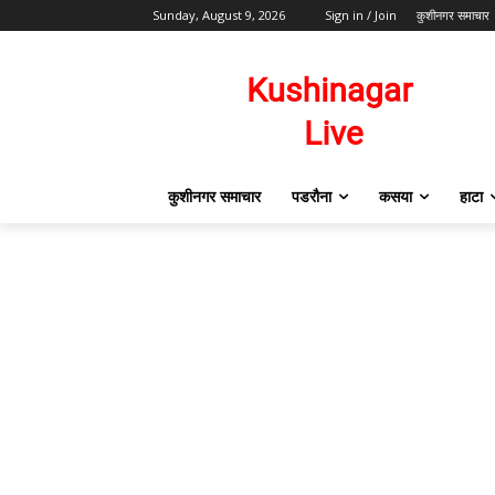
Sunday, August 9, 2026
Sign in / Join
कुशीनगर समाचार
कुशीनगर समाचार
पडरौना
कसया
हाटा