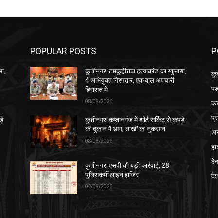
POPULAR POSTS
P
सा,
कुशीनगर: तमकुहीराज हत्याकांड का खुलासा,
कु
4 अभियुक्त गिरफ्तार, एक बाल अपचारी
पड
हिरासत में
08/08/2026
क
प्
़े
कुशीनगर: कप्तानगंज में शॉर्ट सर्किट से कपड़े
की दुकान में आग, लाखों का नुकसान
अन
08/08/2026
हा
देव
कुशीनगर: एसपी की बड़ी कार्रवाई, 28
पुलिसकर्मी लाइन हाजिर
दे
07/08/2026