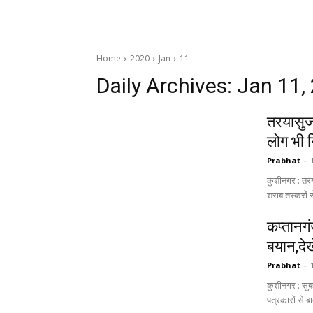
Home
2020
Jan
11
Daily Archives: Jan 11,
तरयासुज
लोग भी 
Prabhat
-
कुशीनगर : तरय
शराब तस्करों से
कप्तानगं
बयान,देख
Prabhat
-
कुशीनगर : सुबह
पत्रकारों से बा