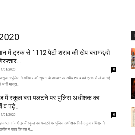
 2020
ान में ट्रक से 1112 पेटी शराब की खेप बरामद,दो
गिरफ्तार…
11/01/2020
0
ासुजान पुलिस ने शनिवार को सूचना के आधार पर अवैध शराब को ट्रक से ले जा रहे
 भारी मात्रा...
ज में स्कूल बस पलटने पर पुलिस अधीक्षक का
ें व पढ़े…
11/01/2020
0
 कप्तानगंज क्षेत्र में स्कूल बस पलटने पर पुलिस अधीक्षक विनोद कुमार मिश्र ने
तचीत में कहा कि बस में...