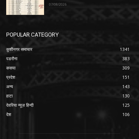
07/08/2026
POPULAR CATEGORY
कुशीनगर समाचार
1341
पडरौना
383
कसया
309
प्रदेश
151
अन्य
143
हाटा
130
देवरिया न्यूज़ हिन्दी
125
देश
106