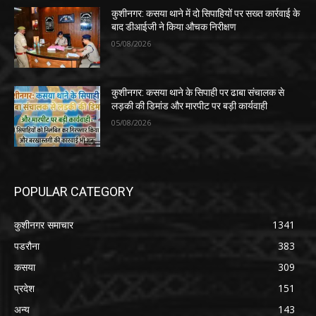
कुशीनगर: कसया थाने में दो सिपाहियों पर सख्त कार्रवाई के
बाद डीआईजी ने किया औचक निरीक्षण
05/08/2026
कुशीनगर: कसया थाने के सिपाही पर ढाबा संचालक से
लड़की की डिमांड और मारपीट पर बड़ी कार्यवाही
05/08/2026
POPULAR CATEGORY
कुशीनगर समाचार
1341
पडरौना
383
कसया
309
प्रदेश
151
अन्य
143