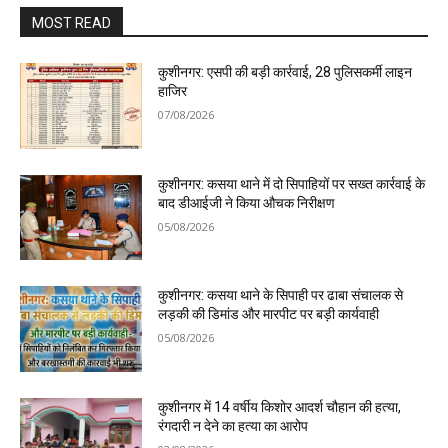
MOST READ
कुशीनगर: एसपी की बड़ी कार्रवाई, 28 पुलिसकर्मी लाइन
हाजिर
07/08/2026
कुशीनगर: कसया थाने में दो सिपाहियों पर सख्त कार्रवाई के
बाद डीआईजी ने किया औचक निरीक्षण
05/08/2026
कुशीनगर: कसया थाने के सिपाही पर ढाबा संचालक से
लड़की की डिमांड और मारपीट पर बड़ी कार्यवाही
05/08/2026
कुशीनगर में 14 वर्षीय किशोर आदर्श चौहान की हत्या,
रंगदारी न देने का हत्या का आरोप