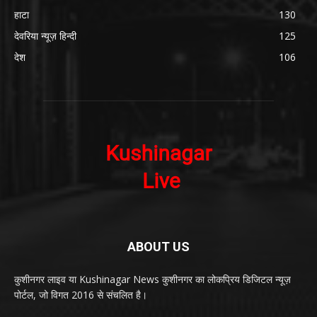
हाटा
130
देवरिया न्यूज़ हिन्दी
125
देश
106
ABOUT US
कुशीनगर लाइव या Kushinagar News कुशीनगर का लोकप्रिय डिजिटल न्यूज़
पोर्टल, जो विगत 2016 से संचलित है।