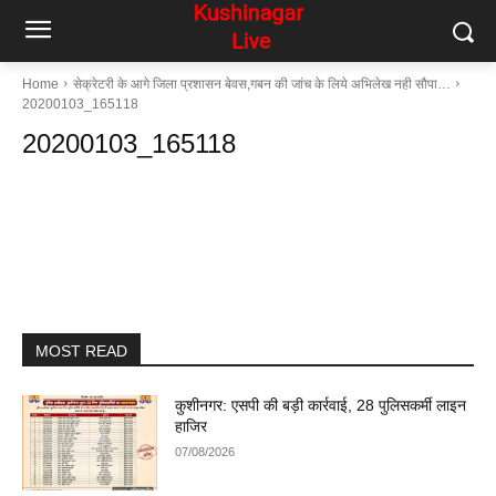
Home
सेक्रेटरी के आगे जिला प्रशासन बेवस,गबन की जांच के लिये अभिलेख नही सौपा…
20200103_165118
20200103_165118
MOST READ
कुशीनगर: एसपी की बड़ी कार्रवाई, 28 पुलिसकर्मी लाइन
हाजिर
07/08/2026