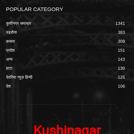
POPULAR CATEGORY
कुशीनगर समाचार
1341
पडरौना
383
कसया
309
प्रदेश
151
अन्य
143
हाटा
130
देवरिया न्यूज़ हिन्दी
125
देश
106