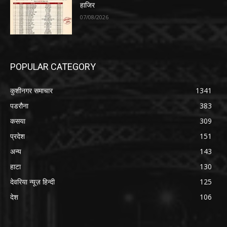
हाजिर
07/08/2026
POPULAR CATEGORY
कुशीनगर समाचार
1341
पडरौना
383
कसया
309
प्रदेश
151
अन्य
143
हाटा
130
देवरिया न्यूज़ हिन्दी
125
देश
106