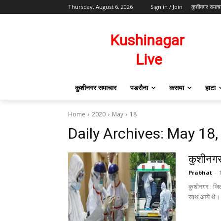
Thursday, August 6, 2026
Sign in / Join
कुशीनगर समाच
कुशीनगर समाचार
पडरौना
कसया
हाटा
Home
2020
May
18
Daily Archives: May 18
कुशीनगर 
Prabhat
-
कुशीनगर : जिले 