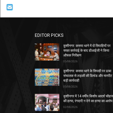
EDITOR PICKS
कुशीनगर: कसया थाने में दो सिपाहियों पर
सख्त कार्रवाई के बाद डीआईजी ने किया
औचक निरीक्षण
05/08/2026
कुशीनगर: कसया थाने के सिपाही पर ढाबा
संचालक से लड़की की डिमांड और मारपीट
बड़ी कार्यवाही
05/08/2026
कुशीनगर में 14 वर्षीय किशोर आदर्श चौहा
की हत्या, रंगदारी न देने का हत्या का आरोप
02/08/2026