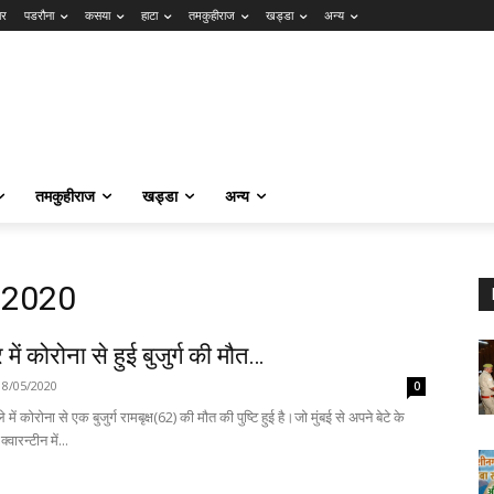
ार
पडरौना
कसया
हाटा
तमकुहीराज
खड्डा
अन्य
तमकुहीराज
खड्डा
अन्य
, 2020
में कोरोना से हुई बुजुर्ग की मौत…
18/05/2020
0
में कोरोना से एक बुजुर्ग रामबृक्ष(62) की मौत की पुष्टि हुई है।जो मुंबई से अपने बेटे के
साथ आये थे। क्वारन्टीन में...