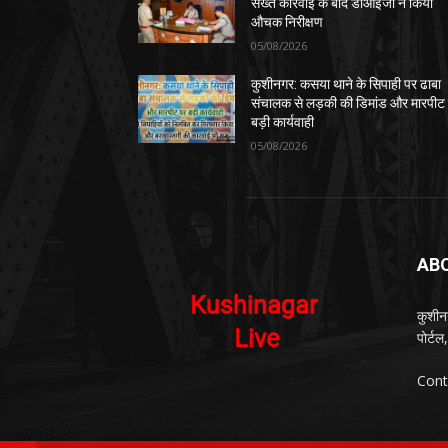
सख्त कार्रवाई के बाद डीआईजी ने किया
औचक निरीक्षण
05/08/2026
कुशीनगर: कसया थाने के सिपाही पर ढाबा
संचालक से लड़की की डिमांड और मारपीट
बड़ी कार्यवाही
05/08/2026
AB
कुशीन
पोर्ट
Cont