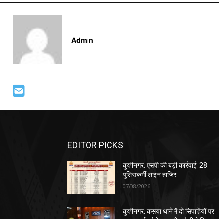
Admin
EDITOR PICKS
कुशीनगर: एसपी की बड़ी कार्रवाई, 28
पुलिसकर्मी लाइन हाजिर
07/08/2026
कुशीनगर: कसया थाने में दो सिपाहियों पर