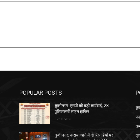
POPULAR POSTS
P
कुशीनगर: एसपी की बड़ी कार्रवाई, 28
कु
पुलिसकर्मी लाइन हाजिर
पड
07/08/2026
क
प्
कुशीनगर: कसया थाने में दो सिपाहियों पर