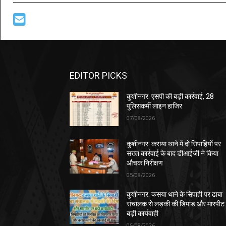
EDITOR PICKS
कुशीनगर: एसपी की बड़ी कार्रवाई, 28
पुलिसकर्मी लाइन हाजिर
07/08/2026
कुशीनगर: कसया थाने में दो सिपाहियों पर
सख्त कार्रवाई के बाद डीआईजी ने किया
औचक निरीक्षण
05/08/2026
कुशीनगर: कसया थाने के सिपाही पर ढाबा
संचालक से लड़की की डिमांड और मारपीट
बड़ी कार्यवाही
05/08/2026