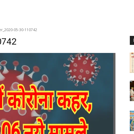
er_2020-05-30-110742
0742