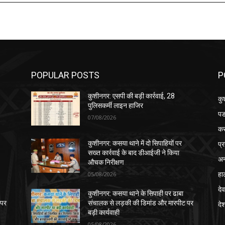
POPULAR POSTS
P
कुशीनगर: एसपी की बड़ी कार्रवाई, 28
कु
पुलिसकर्मी लाइन हाजिर
पड
07/08/2026
क
प्
कुशीनगर: कसया थाने में दो सिपाहियों पर
सख्त कार्रवाई के बाद डीआईजी ने किया
अन
औचक निरीक्षण
हा
05/08/2026
देव
कुशीनगर: कसया थाने के सिपाही पर ढाबा
 पर
संचालक से लड़की की डिमांड और मारपीट पर
दे
बड़ी कार्यवाही
05/08/2026