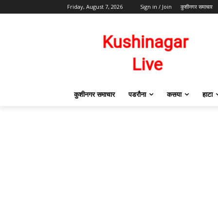
Friday, August 7, 2026
Sign in / Join
कुशीनगर समाचार
कुशीनगर समाचार
पडरौना
कसया
हाटा