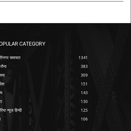
OPULAR CATEGORY
शीनगर समाचार
1341
रौना
383
सया
309
रदेश
151
्य
143
टा
130
रिया न्यूज़ हिन्दी
125
श
106