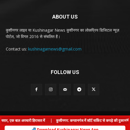
ABOUT US
कुशीनगर लाइव या Kushinagar News कुशीनगर का लोकप्रिय डिजिटल न्यूज़
पोर्टल, जो विगत 2016 से संचलित है।
Contact us:
kushinagarnews@gmail.com
FOLLOW US
© Kushinagar Live - 2022
×
ार, एक बाल अपचारी हिरासत में
|
कुशीनगर: कप्तानगंज में शॉर्ट सर्किट से कपड़े की दुकान में
Home
About us
Privacy Policy
Contact us
Download Kushinagar News App