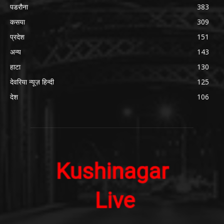
पडरौना
383
कसया
309
प्रदेश
151
अन्य
143
हाटा
130
देवरिया न्यूज़ हिन्दी
125
देश
106