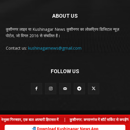
ABOUT US
कुशीनगर लाइव या Kushinagar News कुशीनगर का लोकप्रिय डिजिटल न्यूज़
पोर्टल, जो विगत 2016 से संचलित है।
Contact us:
kushinagarnews@gmail.com
FOLLOW US
© Kushinagar Live - 2022
×
क्त गिरफ्तार, एक बाल अपचारी हिरासत में
|
कुशीनगर: कप्तानगंज में शॉर्ट सर्किट से कपड़े की
Home
About us
Privacy Policy
Contact us
Download Kushinagar News App