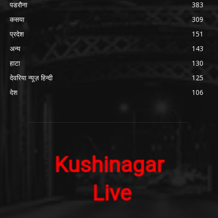
पडरौना
383
कसया
309
प्रदेश
151
अन्य
143
हाटा
130
देवरिया न्यूज़ हिन्दी
125
देश
106