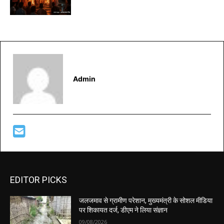
Admin
EDITOR PICKS
जलजमाव से ग्रामीण परेशान, मुख्यमंत्री के सोशल मीडिया
पर शिकायत दर्ज, डीएम ने लिया संज्ञान
09/08/2026