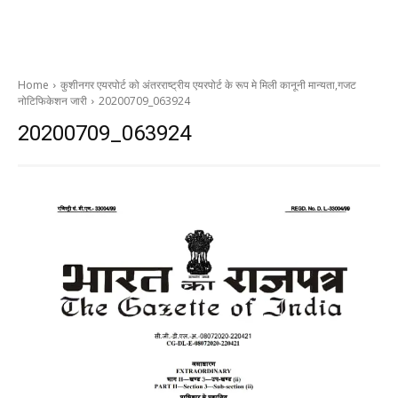
Home
कुशीनगर एयरपोर्ट को अंतरराष्ट्रीय एयरपोर्ट के रूप मे मिली कानूनी मान्यता,गजट
नोटिफिकेशन जारी
20200709_063924
20200709_063924