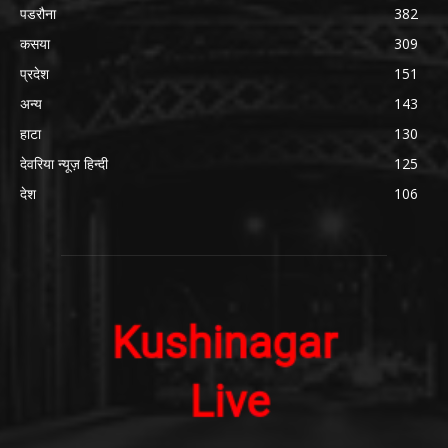
पडरौना
382
कसया
309
प्रदेश
151
अन्य
143
हाटा
130
देवरिया न्यूज़ हिन्दी
125
देश
106