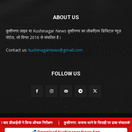
ABOUT US
कुशीनगर लाइव या Kushinagar News कुशीनगर का लोकप्रिय डिजिटल न्यूज़
पोर्टल, जो विगत 2016 से संचलित है।
Contact us:
kushinagarnews@gmail.com
FOLLOW US
© Kushinagar Live - 2022
×
के बाद डीआईजी ने किया औचक निरीक्षण
|
कुशीनगर: कसया थाने के सिपाही पर ढाबा संचालक से लड
Home
About us
Privacy Policy
Contact us