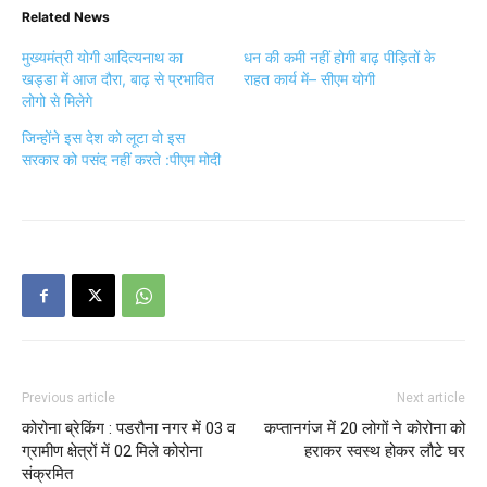
Related News
मुख्यमंत्री योगी आदित्यनाथ का
धन की कमी नहीं होगी बाढ़ पीड़ितों के
खड्डा में आज दौरा, बाढ़ से प्रभावित
राहत कार्य में– सीएम योगी
लोगो से मिलेगे
जिन्‍होंने इस देश को लूटा वो इस
सरकार को पसंद नहीं करते :पीएम मोदी
Previous article
Next article
कोरोना ब्रेकिंग : पडरौना नगर में 03 व
कप्तानगंज में 20 लोगों ने कोरोना को
ग्रामीण क्षेत्रों में 02 मिले कोरोना
हराकर स्वस्थ होकर लौटे घर
संक्रमित