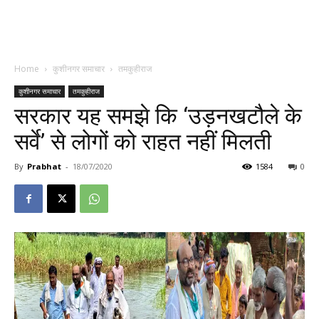
Home
कुशीनगर समाचार
तमकुहीराज
कुशीनगर समाचार
तमकुहीराज
सरकार यह समझे कि ‘उड़नखटौले के
सर्वे’ से लोगों को राहत नहीं मिलती
By
Prabhat
-
18/07/2020
1584
0