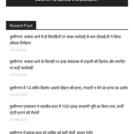
Recent Post
कुशीनगर: कसया थाने में दो सिपाहियों पर सख्त कार्रवाई के बाद डीआईजी ने किया
औचक निरीक्षण
05/08/2026
कुशीनगर: कसया थाने के सिपाही पर ढाबा संचालक से लड़की की डिमांड और मारपीट
पर बड़ी कार्यवाही
05/08/2026
कुशीनगर में 14 वर्षीय किशोर आदर्श चौहान की हत्या, रंगदारी न देने का हत्या का आरोप
02/08/2026
कुशीनगर प्रशासन ने तहसील हाटा में 100 एकड़ सरकारी भूमि का किया पता, फर्जी
एंट्री हटाने की तैयारी
01/08/2026
कुशीनगर में बाइक चला रहे व्यक्ति को मारी गोली, हालत गंभीर