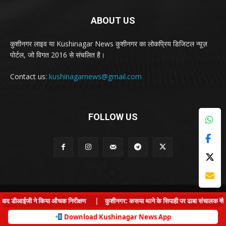
ABOUT US
कुशीनगर लाइव या Kushinagar News कुशीनगर का लोकप्रिय डिजिटल न्यूज़
पोर्टल, जो विगत 2016 से संचलित है।
Contact us:
kushinagarnews@gmail.com
FOLLOW US
© Kushinagar Live - 2022
×
ाद डीआईजी ने किया औचक निरीक्षण
|
कुशीनगर: कसया थाने के सिपाही पर ढाबा संचालक से लड़की 
Home
About us
Privacy Policy
Contact us
Download Kushinagar News App