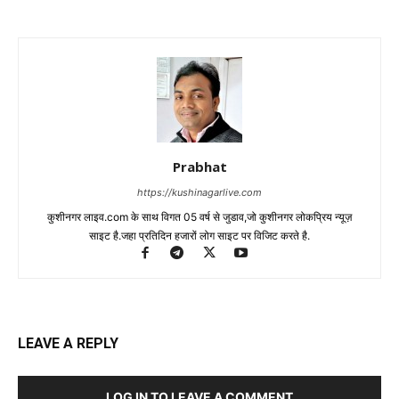
Prabhat
https://kushinagarlive.com
कुशीनगर लाइव.com के साथ विगत 05 वर्ष से जुडाव,जो कुशीनगर लोकप्रिय न्यूज़
साइट है.जहा प्रतिदिन हजारों लोग साइट पर विजिट करते है.
LEAVE A REPLY
LOG IN TO LEAVE A COMMENT