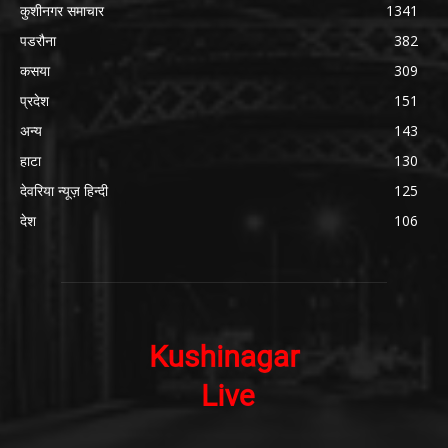
कुशीनगर समाचार
1341
पडरौना
382
कसया
309
प्रदेश
151
अन्य
143
हाटा
130
देवरिया न्यूज़ हिन्दी
125
देश
106