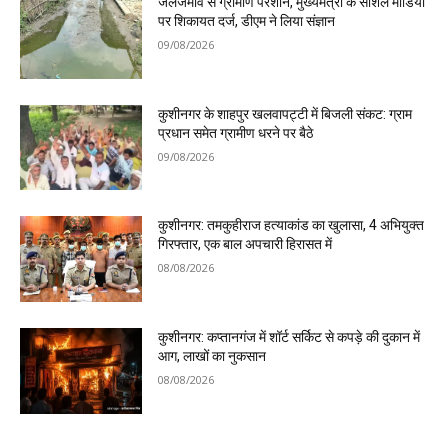
जलजमाव से ग्रामीण परेशान, मुख्यमंत्री के सोशल मीडिया
पर शिकायत दर्ज, डीएम ने लिया संज्ञान
09/08/2026
कुशीनगर के शाहपुर खलवापट्टी में बिजली संकट: ग्राम
प्रधान समेत ग्रामीण धरने पर बैठे
09/08/2026
कुशीनगर: तमकुहीराज हत्याकांड का खुलासा, 4 अभियुक्त
गिरफ्तार, एक बाल अपचारी हिरासत में
08/08/2026
कुशीनगर: कप्तानगंज में शॉर्ट सर्किट से कपड़े की दुकान में
आग, लाखों का नुकसान
08/08/2026