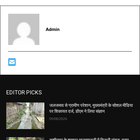
Admin
EDITOR PICKS
जलजमाव से ग्रामीण परेशान, मुख्यमंत्री के सोशल मीडिया
पर शिकायत दर्ज, डीएम ने लिया संज्ञान
09/08/2026