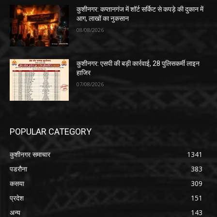
कुशीनगर: कप्तानगंज में शॉर्ट सर्किट से कपड़े की दुकान में
आग, लाखों का नुकसान
08/08/2026
कुशीनगर: एसपी की बड़ी कार्रवाई, 28 पुलिसकर्मी लाइन
हाजिर
07/08/2026
POPULAR CATEGORY
कुशीनगर समाचार
1341
पडरौना
383
कसया
309
प्रदेश
151
अन्य
143