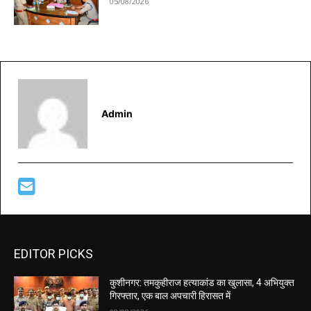
05/08/2026
Admin
EDITOR PICKS
कुशीनगर: तमकुहीराज हत्याकांड का खुलासा, 4 अभियुक्त
गिरफ्तार, एक बाल अपचारी हिरासत में