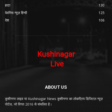
हाटा
130
देवरिया न्यूज़ हिन्दी
125
देश
106
ABOUT US
कुशीनगर लाइव या Kushinagar News कुशीनगर का लोकप्रिय डिजिटल न्यूज़
पोर्टल, जो विगत 2016 से संचलित है।