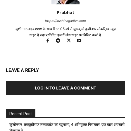
Prabhat
https://kushinagarlive.com
कुशीनगर लाइव.com के साथ विगत 05 वर्ष से जुडाव,जो कुशीनगर लोकप्रिय न्यूज़
साइट है.जहा प्रतिदिन हजारों लोग साइट पर विजिट करते है.
LEAVE A REPLY
LOG IN TO LEAVE A COMMENT
Recent Post
कुशीनगर: तमकुहीराज हत्याकांड का खुलासा, 4 अभियुक्त गिरफ्तार, एक बाल अपचारी
हिरासत में