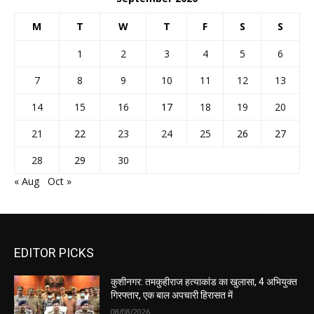
M
T
W
T
F
S
S
1
2
3
4
5
6
7
8
9
10
11
12
13
14
15
16
17
18
19
20
21
22
23
24
25
26
27
28
29
30
« Aug
Oct »
EDITOR PICKS
कुशीनगर: तमकुहीराज हत्याकांड का खुलासा, 4 अभियुक्त
गिरफ्तार, एक बाल अपचारी हिरासत में
08/08/2026