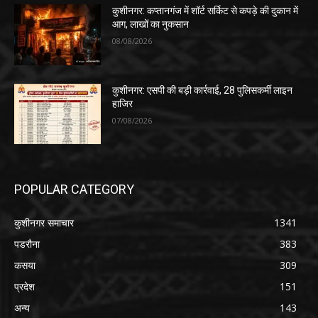
कुशीनगर: कप्तानगंज में शॉर्ट सर्किट से कपड़े की दुकान में
आग, लाखों का नुकसान
08/08/2026
कुशीनगर: एसपी की बड़ी कार्रवाई, 28 पुलिसकर्मी लाइन
हाजिर
07/08/2026
POPULAR CATEGORY
कुशीनगर समाचार
1341
पडरौना
383
कसया
309
प्रदेश
151
अन्य
143