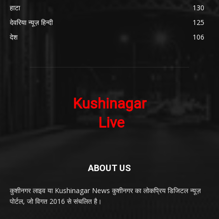
हाटा
130
देवरिया न्यूज़ हिन्दी
125
देश
106
ABOUT US
कुशीनगर लाइव या Kushinagar News कुशीनगर का लोकप्रिय डिजिटल न्यूज़
पोर्टल, जो विगत 2016 से संचलित है।