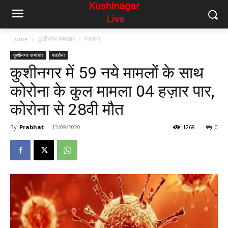
Home
कुशीनगर समाचार
पडरौना
कुशीनगर समाचार
पडरौना
कुशीनगर में 59 नये मामलों के साथ
कोरोना के कुल मामला 04 हज़ार पार,
कोरोना से 28वी मौत
By
Prabhat
-
13/09/2020
1268
0