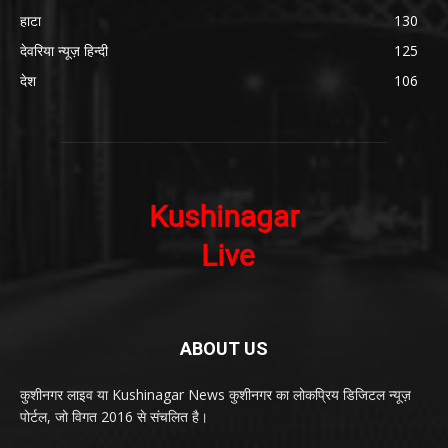
हाटा
130
देवरिया न्यूज़ हिन्दी
125
देश
106
ABOUT US
कुशीनगर लाइव या Kushinagar News कुशीनगर का लोकप्रिय डिजिटल न्यूज़
पोर्टल, जो विगत 2016 से संचलित है।