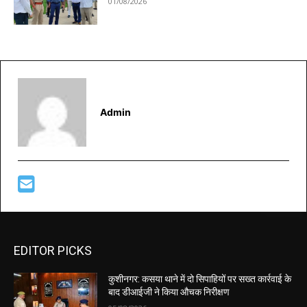
01/08/2026
Admin
EDITOR PICKS
कुशीनगर: कसया थाने में दो सिपाहियों पर सख्त कार्रवाई के
बाद डीआईजी ने किया औचक निरीक्षण