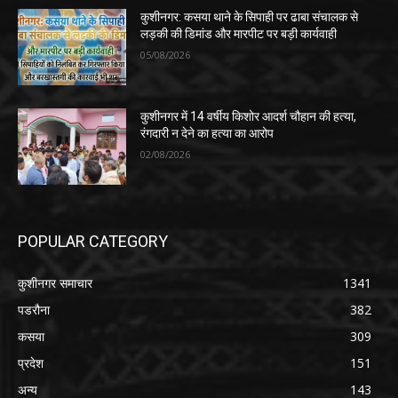
कुशीनगर: कसया थाने के सिपाही पर ढाबा संचालक से
लड़की की डिमांड और मारपीट पर बड़ी कार्यवाही
05/08/2026
कुशीनगर में 14 वर्षीय किशोर आदर्श चौहान की हत्या,
रंगदारी न देने का हत्या का आरोप
02/08/2026
POPULAR CATEGORY
कुशीनगर समाचार
1341
पडरौना
382
कसया
309
प्रदेश
151
अन्य
143