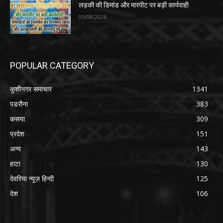
लड़की की डिमांड और मारपीट पर बड़ी कार्यवाही
05/08/2026
POPULAR CATEGORY
कुशीनगर समाचार
1341
पडरौना
383
कसया
309
प्रदेश
151
अन्य
143
हाटा
130
देवरिया न्यूज़ हिन्दी
125
देश
106