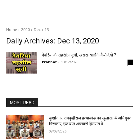
Home
2020
Dec
13
Daily Archives: Dec 13, 2020
देवरिया की तहसील सूची, खसरा-खतौनी कैसे देखें ?
Prabhat
-
13/12/2020
0
MOST READ
कुशीनगर: तमकुहीराज हत्याकांड का खुलासा, 4 अभियुक्त
गिरफ्तार, एक बाल अपचारी हिरासत में
08/08/2026