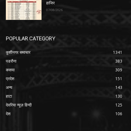
हाजिर
07/08/2026
POPULAR CATEGORY
कुशीनगर समाचार
1341
पडरौना
383
कसया
309
प्रदेश
151
अन्य
143
हाटा
130
देवरिया न्यूज़ हिन्दी
125
देश
106