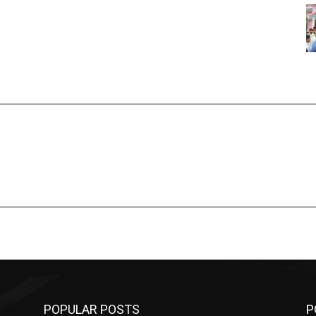
POPULAR POSTS
P