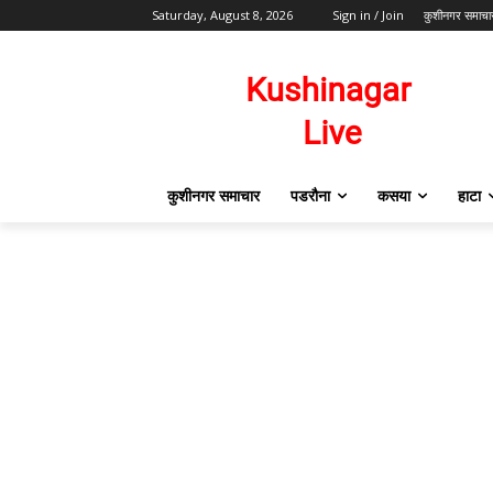
Saturday, August 8, 2026
Sign in / Join
कुशीनगर समाचा
कुशीनगर समाचार
पडरौना
कसया
हाटा