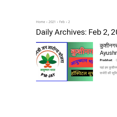
Home
2021
Feb
2
Daily Archives: Feb 2, 
कुशीनगर
Ayushm
Prabhat
-
यहां हम कुशीन
सर्जरी की सुवि