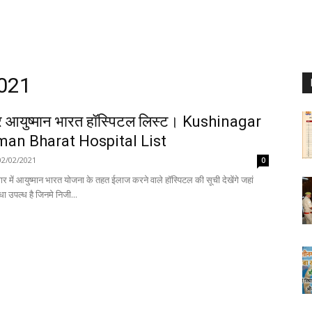
2021
 आयुष्मान भारत हॉस्पिटल लिस्ट। Kushinagar
an Bharat Hospital List
02/02/2021
0
गर में आयुष्मान भारत योजना के तहत ईलाज करने वाले हॉस्पिटल की सूची देखेंगे जहां
धा उपल्ध है जिनमे निजी...