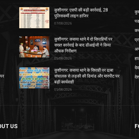
कुशीनगर: एसपी की बड़ी कार्रवाई, 28
कु
पुलिसकर्मी लाइन हाजिर
पड
07/08/2026
क
प्
कुशीनगर: कसया थाने में दो सिपाहियों पर
सख्त कार्रवाई के बाद डीआईजी ने किया
अन
औचक निरीक्षण
हा
05/08/2026
देव
कुशीनगर: कसया थाने के सिपाही पर ढाबा
 पर
संचालक से लड़की की डिमांड और मारपीट पर
दे
बड़ी कार्यवाही
05/08/2026
OUT US
F