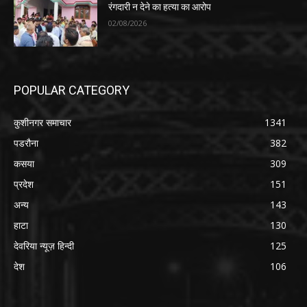
रंगदारी न देने का हत्या का आरोप
02/08/2026
POPULAR CATEGORY
कुशीनगर समाचार
1341
पडरौना
382
कसया
309
प्रदेश
151
अन्य
143
हाटा
130
देवरिया न्यूज़ हिन्दी
125
देश
106