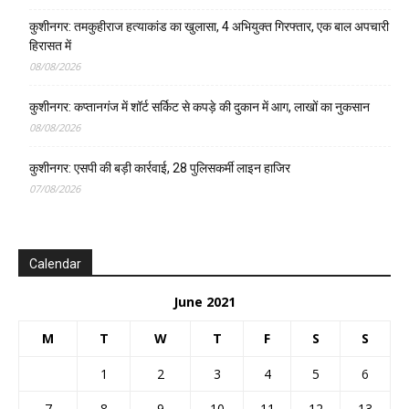
कुशीनगर: तमकुहीराज हत्याकांड का खुलासा, 4 अभियुक्त गिरफ्तार, एक बाल अपचारी
हिरासत में
08/08/2026
कुशीनगर: कप्तानगंज में शॉर्ट सर्किट से कपड़े की दुकान में आग, लाखों का नुकसान
08/08/2026
कुशीनगर: एसपी की बड़ी कार्रवाई, 28 पुलिसकर्मी लाइन हाजिर
07/08/2026
Calendar
June 2021
M
T
W
T
F
S
S
1
2
3
4
5
6
7
8
9
10
11
12
13