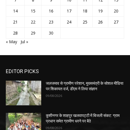
14
15
16
17
18
19
20
21
22
23
24
25
26
27
28
29
30
« May
Jul »
EDITOR PICKS
जलजमाव से ग्रामीण परेशान, मुख्यमंत्री के सोशल मीडिया
पर शिकायत दर्ज, डीएम ने लिया संज्ञान
09/08/2026
कुशीनगर के शाहपुर खलवापट्टी में बिजली संकट: ग्राम
प्रधान समेत ग्रामीण धरने पर बैठे
09/08/2026