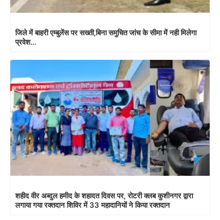
जिले में बाहरी एम्बुलेंस पर सख्ती,बिना समुचित जांच के सीमा में नही मिलेगा
प्रवेश…
शहीद वीर अब्दुल हमीद के शहादत दिवस पर, रोटरी क्लब कुशीनगर द्वारा
लगाया गया रक्तदान शिविर में 33 महादानियों ने किया रक्तदान