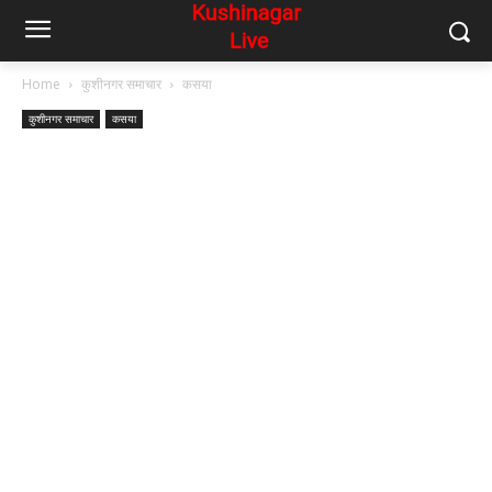
Home
कुशीनगर समाचार
कसया
कुशीनगर समाचार
कसया