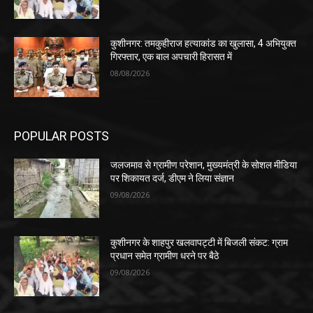
कुशीनगर: तमकुहीराज हत्याकांड का खुलासा, 4 अभियुक्त
गिरफ्तार, एक बाल अपचारी हिरासत में
08/08/2026
POPULAR POSTS
जलजमाव से ग्रामीण परेशान, मुख्यमंत्री के सोशल मीडिया
पर शिकायत दर्ज, डीएम ने लिया संज्ञान
09/08/2026
कुशीनगर के शाहपुर खलवापट्टी में बिजली संकट: ग्राम
प्रधान समेत ग्रामीण धरने पर बैठे
09/08/2026