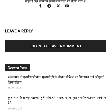
साइट है.जहा प्रतिदिन हजारों लोग साइट पर विजिट करते है.
LEAVE A REPLY
LOG IN TO LEAVE A COMMENT
Recent Post
जलजमाव से ग्रामीण परेशान, मुख्यमंत्री के सोशल मीडिया पर शिकायत दर्ज, डीएम ने
लिया संज्ञान
09/08/2026
कुशीनगर के शाहपुर खलवापट्टी में बिजली संकट: ग्राम प्रधान समेत ग्रामीण धरने पर
बैठे
09/08/2026