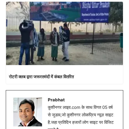
रोटरी क्लब द्वारा जरूरतमंदों में कंबल वितरित
Prabhat
कुशीनगर लाइव.com के साथ विगत 05 वर्ष
से जुडाव,जो कुशीनगर लोकप्रिय न्यूज़ साइट
है.जहा प्रतिदिन हजारों लोग साइट पर विजिट