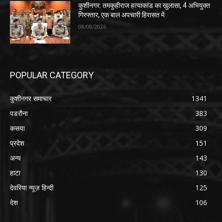
कुशीनगर: तमकुहीराज हत्याकांड का खुलासा, 4 अभियुक्त
गिरफ्तार, एक बाल अपचारी हिरासत में
08/08/2026
POPULAR CATEGORY
कुशीनगर समाचार
1341
पडरौना
383
कसया
309
प्रदेश
151
अन्य
143
हाटा
130
देवरिया न्यूज़ हिन्दी
125
देश
106