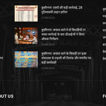
कुशीनगर: एसपी की बड़ी कार्रवाई, 28
कु
पुलिसकर्मी लाइन हाजिर
पड
07/08/2026
क
प्
कुशीनगर: कसया थाने में दो सिपाहियों पर
सख्त कार्रवाई के बाद डीआईजी ने किया
अन
औचक निरीक्षण
हा
05/08/2026
देव
कुशीनगर: कसया थाने के सिपाही पर ढाबा
 पर
संचालक से लड़की की डिमांड और मारपीट पर
दे
बड़ी कार्यवाही
05/08/2026
OUT US
F