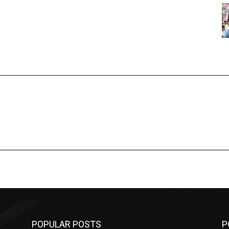
POPULAR POSTS
P