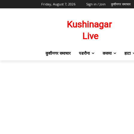
Friday, August 7, 2026
Sign in / Join
कुशीनगर समाचार
कुशीनगर समाचार
पडरौना
कसया
हाटा