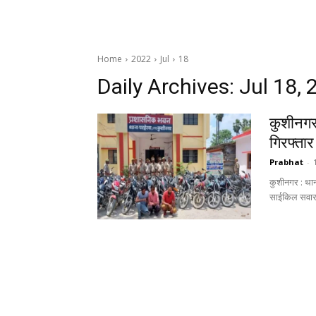
Home
2022
Jul
18
Daily Archives: Jul 18,
कुशीनगर
गिरफ्तार
Prabhat
-
कुशीनगर : थान
साईकिल सवार त