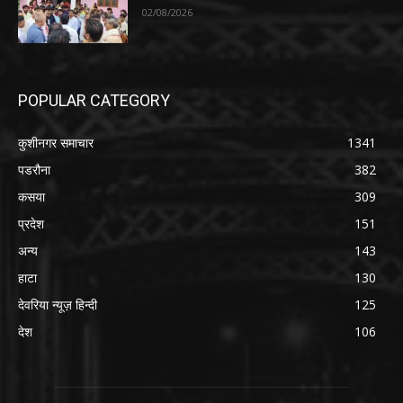
02/08/2026
POPULAR CATEGORY
कुशीनगर समाचार
1341
पडरौना
382
कसया
309
प्रदेश
151
अन्य
143
हाटा
130
देवरिया न्यूज़ हिन्दी
125
देश
106