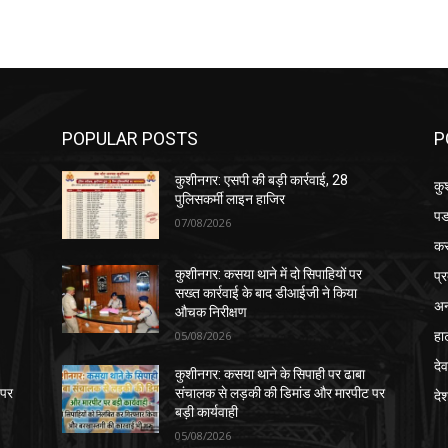
POPULAR POSTS
P
कुशीनगर: एसपी की बड़ी कार्रवाई, 28
कु
पुलिसकर्मी लाइन हाजिर
पड
07/08/2026
क
प्
कुशीनगर: कसया थाने में दो सिपाहियों पर
सख्त कार्रवाई के बाद डीआईजी ने किया
अन
औचक निरीक्षण
हा
05/08/2026
देव
कुशीनगर: कसया थाने के सिपाही पर ढाबा
 पर
संचालक से लड़की की डिमांड और मारपीट पर
दे
बड़ी कार्यवाही
05/08/2026