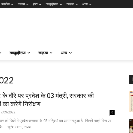
पडरौना
कसया
हाटा
तमकुहीराज
खड्डा
अन्य
तमकुहीराज
खड्डा
अन्य
2022
के दौरे पर प्रदेश के 03 मंत्री, सरकार की
का करेगें निरीक्षण
07/09/2022
0
ार को जिले में प्रदेश सरकार के 03 मंत्रियों का आगमन हुआ है।जिनमें मंत्री वित्त एवं
िभाग सुरेश खन्ना, राज्य...