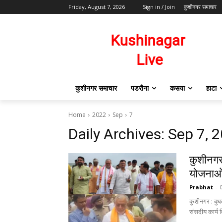
Friday, August 7, 2026
Sign in / Join
कुशीनगर समाचार
कुशीनगर समाचार
पडरौना
कसया
हाटा
Home
2022
Sep
7
Daily Archives: Sep 7, 
कुशीनगर 
योजनाओं 
Prabhat
-
कुशीनगर : बुधव
संसदीय कार्य व